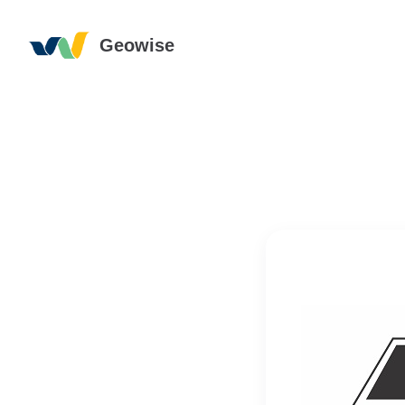
Geowise